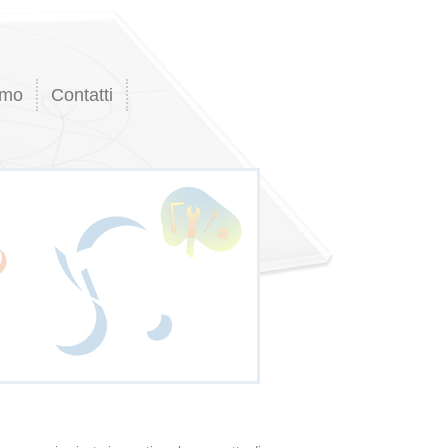
amo
Contatti